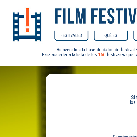
FESTIVALES
QUÉ ES
Bienvenido a la base de datos de festiv
Para acceder a la lista de los
166
festivales que c
Si 
los